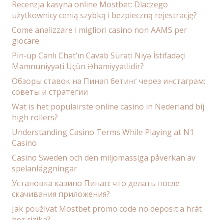
Recenzja kasyna online Mostbet: Dlaczego
użytkownicy cenią szybką i bezpieczną rejestrację?
Come analizzare i migliori casino non AAMS per
giocare
Pin-up Canlı Chat’ın Cavab Sürəti Niyə İstifadəçi
Məmnuniyyəti Üçün Əhəmiyyətlidir?
Обзоры ставок на Пинап бетинг через инстаграм:
советы и стратегии
Wat is het populairste online casino in Nederland bij
high rollers?
Understanding Casino Terms While Playing at N1
Casino
Casino Sweden och den miljömässiga påverkan av
spelanläggningar
Установка казино Пинап: что делать после
скачивания приложения?
Jak používat Mostbet promo code no deposit a hrát
bez rizika?