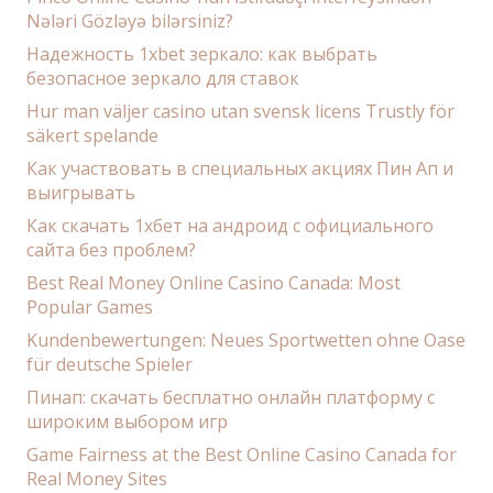
Nələri Gözləyə bilərsiniz?
Надежность 1xbet зеркало: как выбрать
безопасное зеркало для ставок
Hur man väljer casino utan svensk licens Trustly för
säkert spelande
Как участвовать в специальных акциях Пин Ап и
выигрывать
Как скачать 1хбет на андроид с официального
сайта без проблем?
Best Real Money Online Casino Canada: Most
Popular Games
Kundenbewertungen: Neues Sportwetten ohne Oase
für deutsche Spieler
Пинап: скачать бесплатно онлайн платформу с
широким выбором игр
Game Fairness at the Best Online Casino Canada for
Real Money Sites