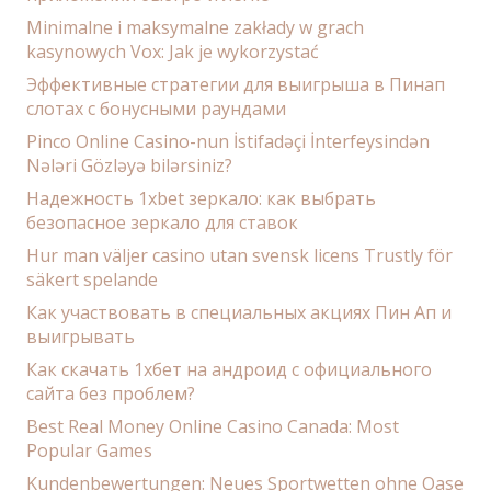
Minimalne i maksymalne zakłady w grach
kasynowych Vox: Jak je wykorzystać
Эффективные стратегии для выигрыша в Пинап
слотах с бонусными раундами
Pinco Online Casino-nun İstifadəçi İnterfeysindən
Nələri Gözləyə bilərsiniz?
Надежность 1xbet зеркало: как выбрать
безопасное зеркало для ставок
Hur man väljer casino utan svensk licens Trustly för
säkert spelande
Как участвовать в специальных акциях Пин Ап и
выигрывать
Как скачать 1хбет на андроид с официального
сайта без проблем?
Best Real Money Online Casino Canada: Most
Popular Games
Kundenbewertungen: Neues Sportwetten ohne Oase