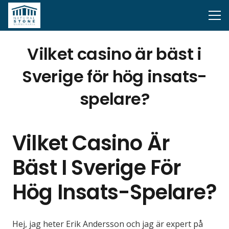
Vilket casino är bäst i
Sverige för hög insats-
spelare?
Vilket Casino Är
Bäst I Sverige För
Hög Insats-Spelare?
Hej, jag heter Erik Andersson och jag är expert på