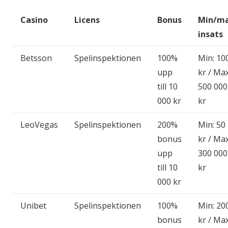
Casino
Licens
Bonus
Min/m
insats
Betsson
Spelinspektionen
100%
Min: 10
upp
kr / Max
till 10
500 000
000 kr
kr
LeoVegas
Spelinspektionen
200%
Min: 50
bonus
kr / Max
upp
300 000
till 10
kr
000 kr
Unibet
Spelinspektionen
100%
Min: 20
bonus
kr / Max