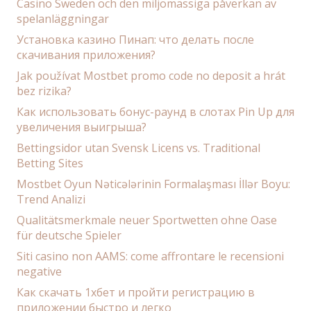
Casino Sweden och den miljömässiga påverkan av
spelanläggningar
Установка казино Пинап: что делать после
скачивания приложения?
Jak používat Mostbet promo code no deposit a hrát
bez rizika?
Как использовать бонус-раунд в слотах Pin Up для
увеличения выигрыша?
Bettingsidor utan Svensk Licens vs. Traditional
Betting Sites
Mostbet Oyun Nəticələrinin Formalaşması İllər Boyu:
Trend Analizi
Qualitätsmerkmale neuer Sportwetten ohne Oase
für deutsche Spieler
Siti casino non AAMS: come affrontare le recensioni
negative
Как скачать 1хбет и пройти регистрацию в
приложении быстро и легко