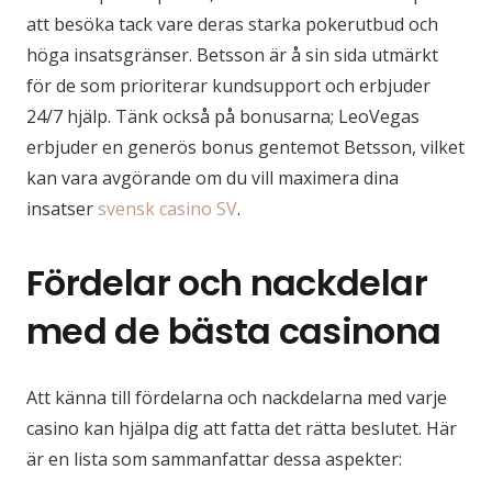
att besöka tack vare deras starka pokerutbud och
höga insatsgränser. Betsson är å sin sida utmärkt
för de som prioriterar kundsupport och erbjuder
24/7 hjälp. Tänk också på bonusarna; LeoVegas
erbjuder en generös bonus gentemot Betsson, vilket
kan vara avgörande om du vill maximera dina
insatser
svensk casino SV
.
Fördelar och nackdelar
med de bästa casinona
Att känna till fördelarna och nackdelarna med varje
casino kan hjälpa dig att fatta det rätta beslutet. Här
är en lista som sammanfattar dessa aspekter: