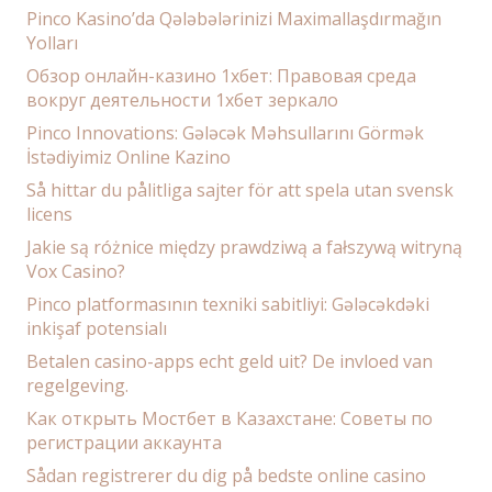
Pinco Kasino’da Qələbələrinizi Maximallaşdırmağın
Yolları
Обзор онлайн-казино 1хбет: Правовая среда
вокруг деятельности 1хбет зеркало
Pinco Innovations: Gələcək Məhsullarını Görmək
İstədiyimiz Online Kazino
Så hittar du pålitliga sajter för att spela utan svensk
licens
Jakie są różnice między prawdziwą a fałszywą witryną
Vox Casino?
Pinco platformasının texniki sabitliyi: Gələcəkdəki
inkişaf potensialı
Betalen casino-apps echt geld uit? De invloed van
regelgeving.
Как открыть Мостбет в Казахстане: Советы по
регистрации аккаунта
Sådan registrerer du dig på bedste online casino