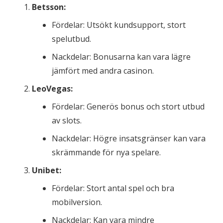
Betsson:
Fördelar: Utsökt kundsupport, stort
spelutbud.
Nackdelar: Bonusarna kan vara lägre
jämfört med andra casinon.
LeoVegas:
Fördelar: Generös bonus och stort utbud
av slots.
Nackdelar: Högre insatsgränser kan vara
skrämmande för nya spelare.
Unibet:
Fördelar: Stort antal spel och bra
mobilversion.
Nackdelar: Kan vara mindre