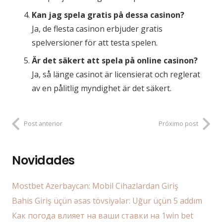
Kan jag spela gratis på dessa casinon?
Ja, de flesta casinon erbjuder gratis
spelversioner för att testa spelen.
Är det säkert att spela på online casinon?
Ja, så länge casinot är licensierat och reglerat
av en pålitlig myndighet är det säkert.
Post anterior
Próximo post
Novidades
Mostbet Azerbaycan: Mobil Cihazlardan Giriş
Bahis Giriş üçün əsas tövsiyələr: Uğur üçün 5 addım
Как погода влияет на ваши ставки на 1win bet