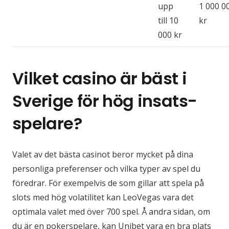
upp
1 000 0
till 10
kr
000 kr
Vilket casino är bäst i
Sverige för hög insats-
spelare?
Valet av det bästa casinot beror mycket på dina
personliga preferenser och vilka typer av spel du
föredrar. För exempelvis de som gillar att spela på
slots med hög volatilitet kan LeoVegas vara det
optimala valet med över 700 spel. Å andra sidan, om
du är en pokerspelare, kan Unibet vara en bra plats