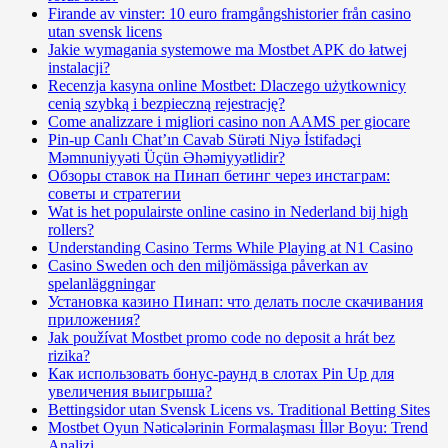
Firande av vinster: 10 euro framgångshistorier från casino
utan svensk licens
Jakie wymagania systemowe ma Mostbet APK do łatwej
instalacji?
Recenzja kasyna online Mostbet: Dlaczego użytkownicy
cenią szybką i bezpieczną rejestrację?
Come analizzare i migliori casino non AAMS per giocare
Pin-up Canlı Chat’ın Cavab Sürəti Niyə İstifadəçi
Məmnuniyyəti Üçün Əhəmiyyətlidir?
Обзоры ставок на Пинап бетинг через инстаграм:
советы и стратегии
Wat is het populairste online casino in Nederland bij high
rollers?
Understanding Casino Terms While Playing at N1 Casino
Casino Sweden och den miljömässiga påverkan av
spelanläggningar
Установка казино Пинап: что делать после скачивания
приложения?
Jak používat Mostbet promo code no deposit a hrát bez
rizika?
Как использовать бонус-раунд в слотах Pin Up для
увеличения выигрыша?
Bettingsidor utan Svensk Licens vs. Traditional Betting Sites
Mostbet Oyun Nəticələrinin Formalaşması İllər Boyu: Trend
Analizi