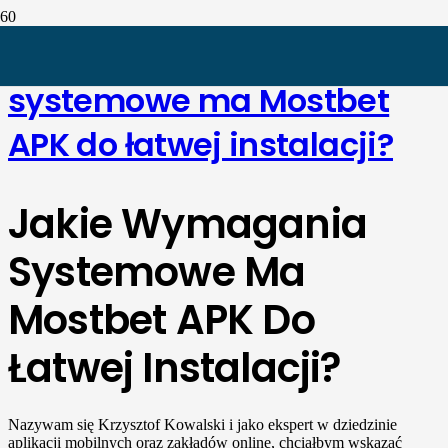
Jakie wymagania
systemowe ma Mostbet
APK do łatwej instalacji?
Jakie Wymagania
Systemowe Ma
Mostbet APK Do
Łatwej Instalacji?
Nazywam się Krzysztof Kowalski i jako ekspert w dziedzinie
aplikacji mobilnych oraz zakładów online, chciałbym wskazać