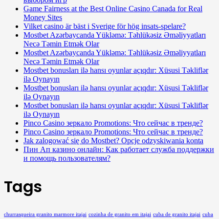
Game Fairness at the Best Online Casino Canada for Real
Money Sites
Vilket casino är bäst i Sverige för hög insats-spelare?
Mostbet Azərbaycanda Yükləmə: Təhlükəsiz Əməliyyatları
Necə Təmin Etmək Olar
Mostbet Azərbaycanda Yükləmə: Təhlükəsiz Əməliyyatları
Necə Təmin Etmək Olar
Mostbet bonusları ilə hansı oyunlar açıqdır: Xüsusi Təkliflər
ilə Oynayın
Mostbet bonusları ilə hansı oyunlar açıqdır: Xüsusi Təkliflər
ilə Oynayın
Mostbet bonusları ilə hansı oyunlar açıqdır: Xüsusi Təkliflər
ilə Oynayın
Pinco Casino зеркало Promotions: Что сейчас в тренде?
Pinco Casino зеркало Promotions: Что сейчас в тренде?
Jak zalogować się do Mostbet? Opcje odzyskiwania konta
Пин Ап казино онлайн: Как работает служба поддержки
и помощь пользователям?
Tags
churrasqueira granito marmore itajai
cozinha de granito em itajai
cuba de granito itajai
cuba