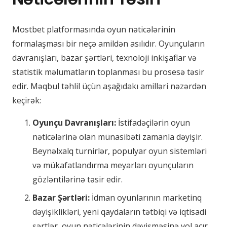
Mostbet platformasında oyun nəticələrinin
formalaşması bir neçə amildən asılıdır. Oyunçuların
davranışları, bazar şərtləri, texnoloji inkişaflar və
statistik məlumatların toplanması bu prosesə təsir
edir. Məqbul təhlil üçün aşağıdakı amilləri nəzərdən
keçirək:
Oyunçu Davranışları:
İstifadəçilərin oyun
nəticələrinə olan münasibəti zamanla dəyişir.
Beynəlxalq turnirlər, populyar oyun sistemləri
və mükafatlandırma meyarları oyunçuların
gözləntilərinə təsir edir.
Bazar Şərtləri:
İdman oyunlarının marketinq
dəyişiklikləri, yeni qaydaların tətbiqi və iqtisadi
şərtlər, oyun nəticələrinin dəyişməsinə yol açır.