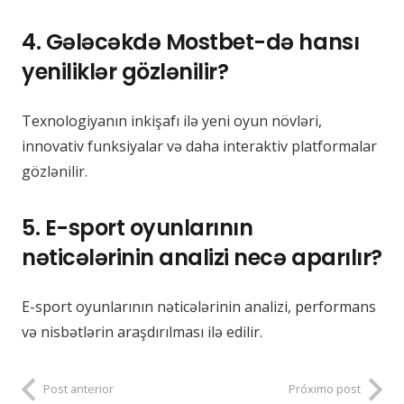
4. Gələcəkdə Mostbet-də hansı
yeniliklər gözlənilir?
Texnologiyanın inkişafı ilə yeni oyun növləri,
innovativ funksiyalar və daha interaktiv platformalar
gözlənilir.
5. E-sport oyunlarının
nəticələrinin analizi necə aparılır?
E-sport oyunlarının nəticələrinin analizi, performans
və nisbətlərin araşdırılması ilə edilir.
Post anterior
Próximo post