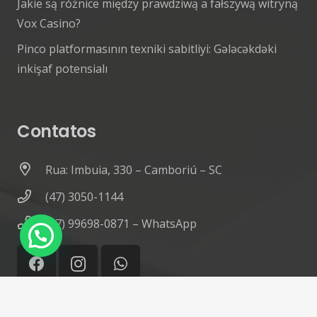
Jakie są różnice między prawdziwą a fałszywą witryną
Vox Casino?
Pinco platformasının texniki sabitliyi: Gələcəkdəki
inkişaf potensialı
Contatos
Rua: Imbuia, 330 – Camboriú – SC
(47) 3050-1144
(47) 99698-0871 – WhatsApp