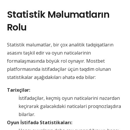
Statistik Məlumatların
Rolu
Statistik məlumatlar, bir çox analitik tədqiqatların
əsasını təşkil edir və oyun nəticələrinin
formalaşmasında böyük rol oynayır. Mostbet
platformasında istifadəçilər üçün təqdim olunan
statistikalar aşağıdakıları əhatə edə bilər:
Tarixçilər:
İstifadəçilər, keçmiş oyun nəticələrini nəzərdən
keçirərək gələcəkdəki nəticələri proqnozlaşdıra
bilərlər.
Oyun İstifadə Statistikaları: