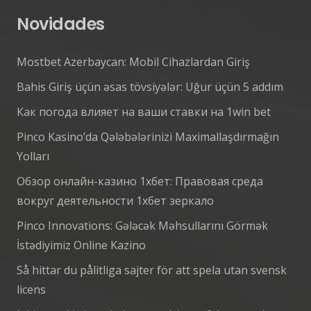
Novidades
Mostbet Azerbaycan: Mobil Cihazlardan Giriş
Bahis Giriş üçün əsas tövsiyələr: Uğur üçün 5 addım
Как погода влияет на ваши ставки на 1win bet
Pinco Kasino’da Qələbələrinizi Maximallaşdırmağın
Yolları
Обзор онлайн-казино 1хбет: Правовая среда
вокруг деятельности 1хбет зеркало
Pinco Innovations: Gələcək Məhsullarını Görmək
İstədiyimiz Online Kazino
Så hittar du pålitliga sajter för att spela utan svensk
licens