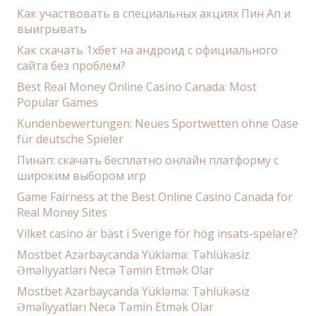
Как участвовать в специальных акциях Пин Ап и
выигрывать
Как скачать 1хбет на андроид с официального
сайта без проблем?
Best Real Money Online Casino Canada: Most
Popular Games
Kundenbewertungen: Neues Sportwetten ohne Oase
für deutsche Spieler
Пинап: скачать бесплатно онлайн платформу с
широким выбором игр
Game Fairness at the Best Online Casino Canada for
Real Money Sites
Vilket casino är bäst i Sverige för hög insats-spelare?
Mostbet Azərbaycanda Yükləmə: Təhlükəsiz
Əməliyyatları Necə Təmin Etmək Olar
Mostbet Azərbaycanda Yükləmə: Təhlükəsiz
Əməliyyatları Necə Təmin Etmək Olar