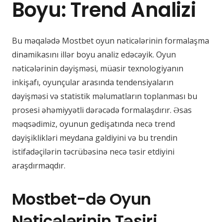
Boyu: Trend Analizi
Bu məqalədə Mostbet oyun nəticələrinin formalaşma
dinamikasını illər boyu analiz edəcəyik. Oyun
nəticələrinin dəyişməsi, müasir texnologiyanın
inkişafı, oyunçular arasında tendensiyaların
dəyişməsi və statistik məlumatların toplanması bu
prosesi əhəmiyyətli dərəcədə formalaşdırır. Əsas
məqsədimiz, oyunun gedişatında necə trend
dəyişiklikləri meydana gəldiyini və bu trendin
istifadəçilərin təcrübəsinə necə təsir etdiyini
araşdırmaqdır.
Mostbet-də Oyun
Nəticələrinin Təsiri