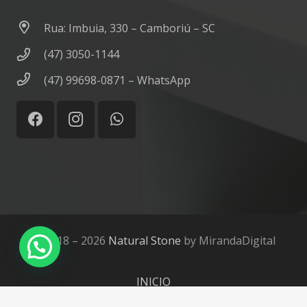
Rua: Imbuia, 330 – Camboriú – SC
(47) 3050-1144
(47) 99698-0871 – WhatsApp
© 2018 – 2026
Natural Stone
by MirandaDigital
INICIO