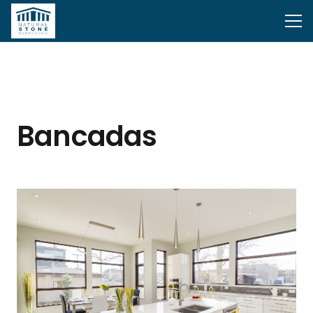
Bancadas