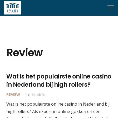
Review
Wat is het populairste online casino
in Nederland bij high rollers?
REVIEW
1 mês atrás
Wat is het populairste online casino in Nederland bij
high rollers? Als expert in online gokken en een